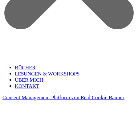
BÜCHER
LESUN­GEN & WORK­SHOPS
ÜBER MICH
KON­TAKT
Consent Management Platform von Real Cookie Banner