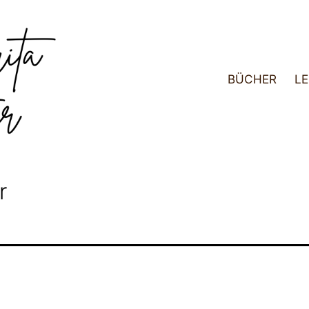
BÜCHER
LE
r