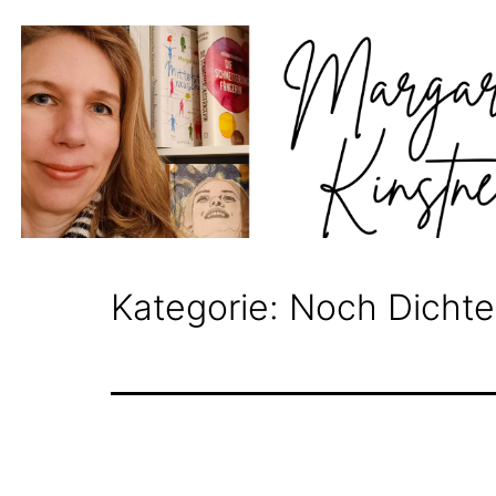
Zum
Inhalt
springen
Margarita
Kategorie:
Noch Dichte
Kinstner