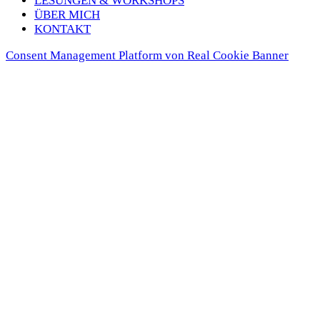
LESUN­GEN & WORK­SHOPS
ÜBER MICH
KON­TAKT
Consent Management Platform von Real Cookie Banner