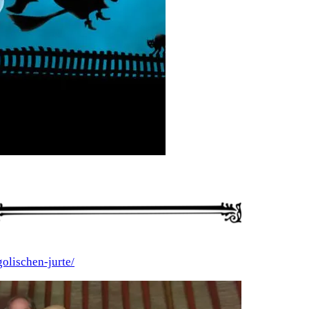
olischen-jurte/