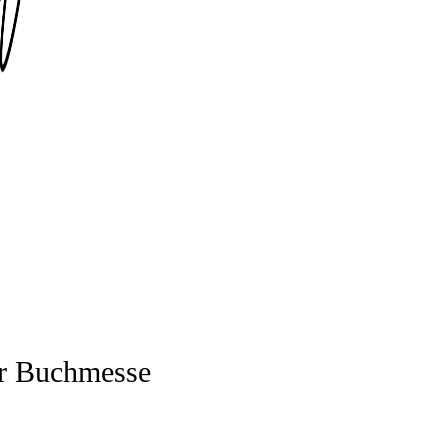
ger Buch­mes­se