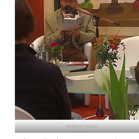
Wolf­gang Glei­cher