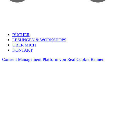
BÜCHER
LESUN­GEN & WORK­SHOPS
ÜBER MICH
KON­TAKT
Consent Management Platform von Real Cookie Banner