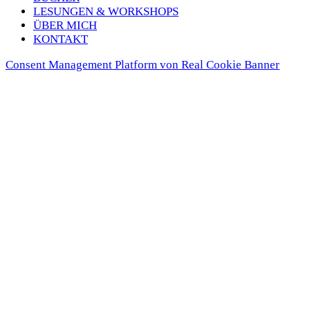
LESUN­GEN & WORK­SHOPS
ÜBER MICH
KON­TAKT
Consent Management Platform von Real Cookie Banner