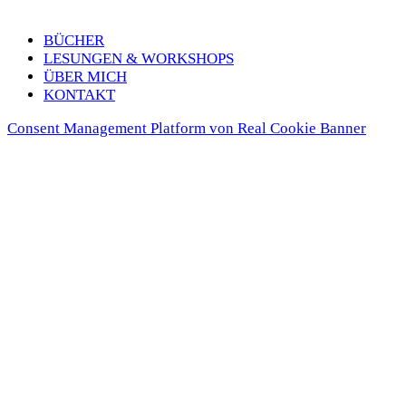
BÜCHER
LESUN­GEN & WORK­SHOPS
ÜBER MICH
KON­TAKT
Consent Management Platform von Real Cookie Banner